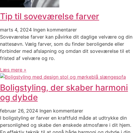
Tip til soveværelse farver
marts 4, 2024
Ingen kommentarer
Soveværelse farver kan påvirke dit daglige velvære og din
nattesøvn. Vælg farver, som du finder beroligende eller
forbinder med afslapning og omdan dit soveværelse til et
fristed af velvære og ro.
Læs mere »
Boligstyling, der skaber harmoni
og dybde
februar 26, 2024
Ingen kommentarer
I boligstyling er farver en kraftfuld måde at udtrykke din
personlighed og skabe den ønskede atmosfære i dit hjem.
En effektiv teknik til at opnå både harmoni og dybde i din