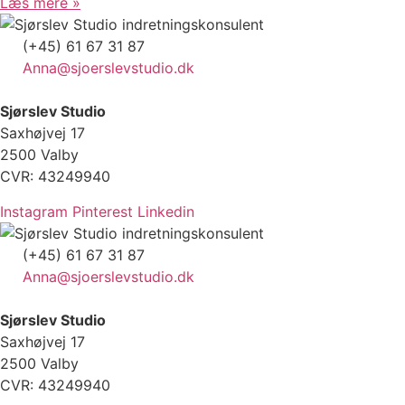
Læs mere »
(+45) 61 67 31 87
Anna@sjoerslevstudio.dk
Sjørslev Studio
Saxhøjvej 17
2500 Valby
CVR: 43249940
Instagram
Pinterest
Linkedin
(+45) 61 67 31 87
Anna@sjoerslevstudio.dk
Sjørslev Studio
Saxhøjvej 17
2500 Valby
CVR: 43249940