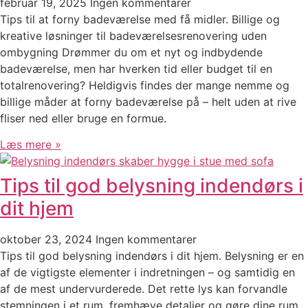
februar 19, 2025
Ingen kommentarer
Tips til at forny badeværelse med få midler. Billige og
kreative løsninger til badeværelsesrenovering uden
ombygning Drømmer du om et nyt og indbydende
badeværelse, men har hverken tid eller budget til en
totalrenovering? Heldigvis findes der mange nemme og
billige måder at forny badeværelse på – helt uden at rive
fliser ned eller bruge en formue.
Læs mere »
Tips til god belysning indendørs i
dit hjem
oktober 23, 2024
Ingen kommentarer
Tips til god belysning indendørs i dit hjem. Belysning er en
af de vigtigste elementer i indretningen – og samtidig en
af de mest undervurderede. Det rette lys kan forvandle
stemningen i et rum, fremhæve detaljer og gøre dine rum